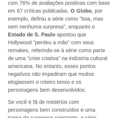
com 76% de avaliações positivas com base
em 67 críticas publicadas.
O Globo
, por
exemplo, definiu a série como "boa, mas
sem nenhuma surpresa", enquanto o
Estado de S. Paulo
apontou que
Hollywood "perdeu a mão" com seus
remakes, referindo-se à série como parte
de uma "crise criativa" na indústria cultural
americana. No entanto, esses pontos
negativos não impediram que muitos
elogiassem o roteiro tenso e os
personagens bem desenvolvidos.
Se você é fã de mistérios com
personagens bem construídos e uma
trama de suspense constante, a série