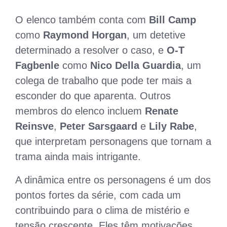
O elenco também conta com
Bill Camp
como
Raymond Horgan
, um detetive
determinado a resolver o caso, e
O-T
Fagbenle
como
Nico Della Guardia
, um
colega de trabalho que pode ter mais a
esconder do que aparenta. Outros
membros do elenco incluem
Renate
Reinsve
,
Peter Sarsgaard
e
Lily Rabe
,
que interpretam personagens que tornam a
trama ainda mais intrigante.
A dinâmica entre os personagens é um dos
pontos fortes da série, com cada um
contribuindo para o clima de mistério e
tensão crescente. Eles têm motivações