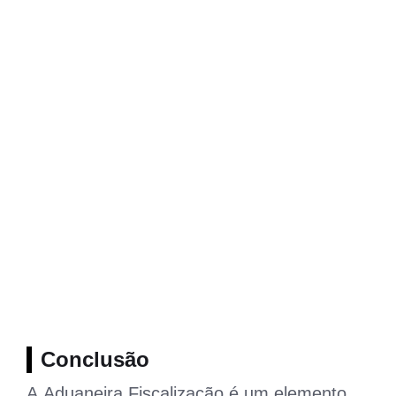
Conclusão
A Aduaneira Fiscalização é um elemento