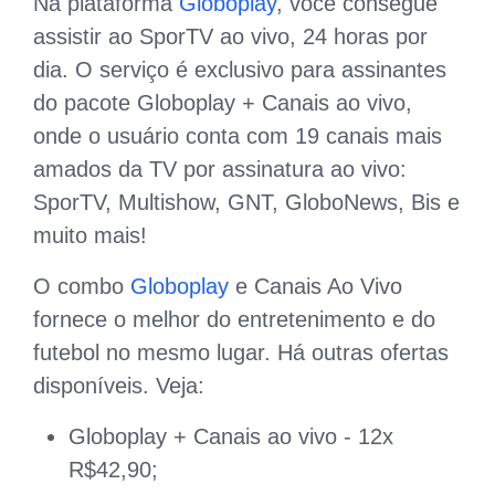
Na plataforma
Globoplay
, você consegue
assistir ao SporTV ao vivo, 24 horas por
dia. O serviço é exclusivo para assinantes
do pacote Globoplay + Canais ao vivo,
onde o usuário conta com 19 canais mais
amados da TV por assinatura ao vivo:
SporTV, Multishow, GNT, GloboNews, Bis e
muito mais!
O combo
Globoplay
e Canais Ao Vivo
fornece o melhor do entretenimento e do
futebol no mesmo lugar. Há outras ofertas
disponíveis. Veja:
Globoplay + Canais ao vivo - 12x
R$42,90;