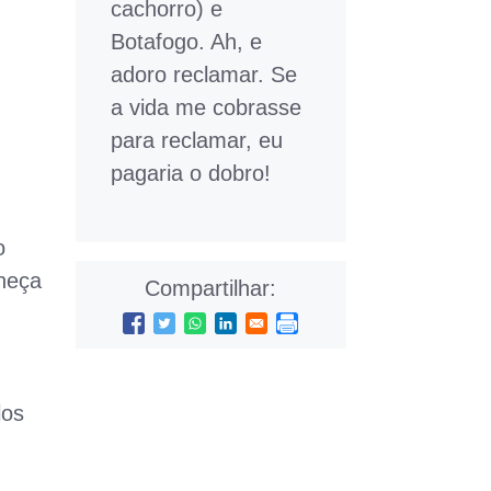
cachorro) e
Botafogo. Ah, e
adoro reclamar. Se
a vida me cobrasse
para reclamar, eu
pagaria o dobro!
o
nheça
Compartilhar:
los