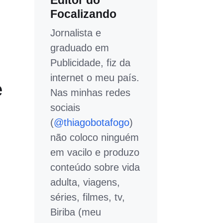
Editor do
Focalizando
Jornalista e
graduado em
Publicidade, fiz da
internet o meu país.
e
Nas minhas redes
sociais
(
@thiagobotafogo
)
não coloco ninguém
em vacilo e produzo
conteúdo sobre vida
adulta, viagens,
séries, filmes, tv,
Biriba (meu