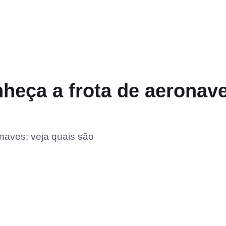
nheça a frota de aeronav
naves; veja quais são