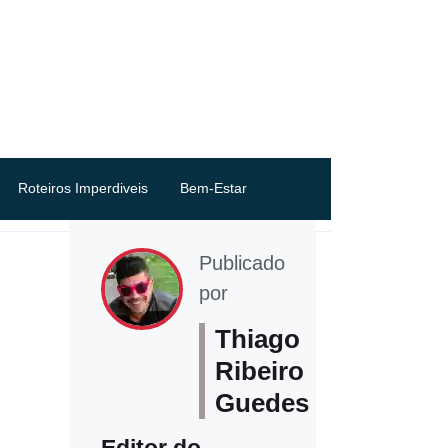
Roteiros Imperdiveis
Bem-Estar
Publicado
por
Thiago
Ribeiro
Guedes