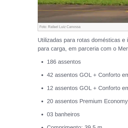
Foto: Rafael Luiz Canossa
Utilizadas para rotas domésticas e 
para carga, em parceria com o Mer
186 assentos
42 assentos GOL + Conforto em
12 assentos GOL + Conforto em
20 assentos Premium Economy 
03 banheiros
Comprimento: 39,5 m