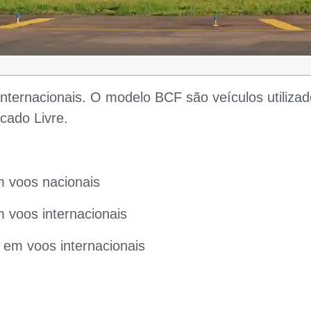
internacionais. O modelo BCF são veículos utiliza
cado Livre.
 voos nacionais
 voos internacionais
em voos internacionais