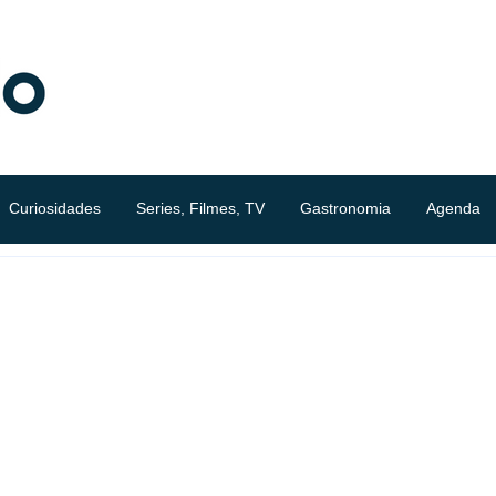
Curiosidades
Series, Filmes, TV
Gastronomia
Agenda