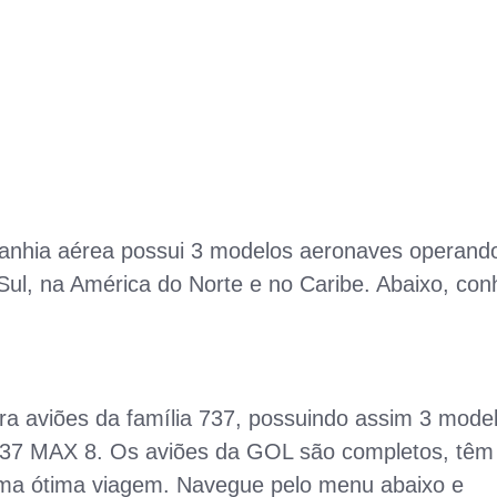
anhia aérea possui 3 modelos aeronaves operand
 Sul, na América do Norte e no Caribe. Abaixo, co
a aviões da família 737, possuindo assim 3 mode
737 MAX 8. Os aviões da GOL são completos, têm
uma ótima viagem. Navegue pelo menu abaixo e