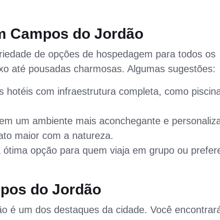
m Campos do Jordão
riedade de opções de hospedagem para todos os
luxo até pousadas charmosas. Algumas sugestões:
s hotéis com infraestrutura completa, como piscin
em um ambiente mais aconchegante e personaliz
ato maior com a natureza.
ótima opção para quem viaja em grupo ou prefer
pos do Jordão
o é um dos destaques da cidade. Você encontrar