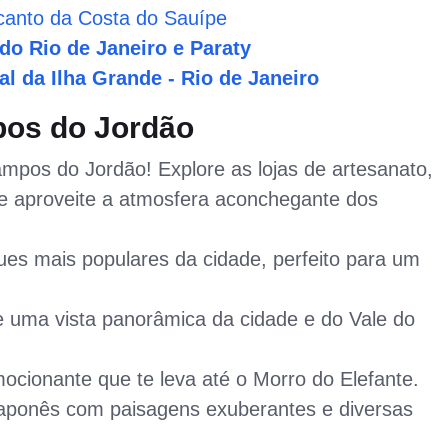
canto da Costa do Sauípe
do Rio de Janeiro e Paraty
l da Ilha Grande - Rio de Janeiro
pos do Jordão
pos do Jordão! Explore as lojas de artesanato,
 e aproveite a atmosfera aconchegante dos
s mais populares da cidade, perfeito para um
 uma vista panorâmica da cidade e do Vale do
cionante que te leva até o Morro do Elefante.
aponês com paisagens exuberantes e diversas