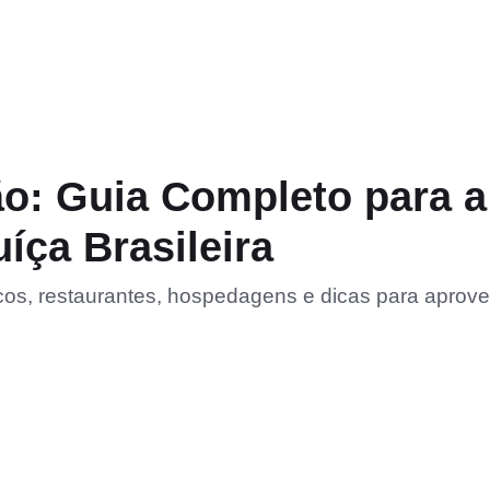
o: Guia Completo para a
íça Brasileira
cos, restaurantes, hospedagens e dicas para aprovei