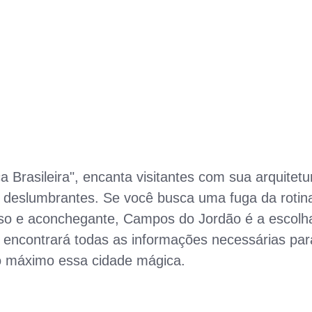
Brasileira", encanta visitantes com sua arquitetu
 deslumbrantes. Se você busca uma fuga da rotin
oso e aconchegante, Campos do Jordão é a escolh
ê encontrará todas as informações necessárias par
ao máximo essa cidade mágica.