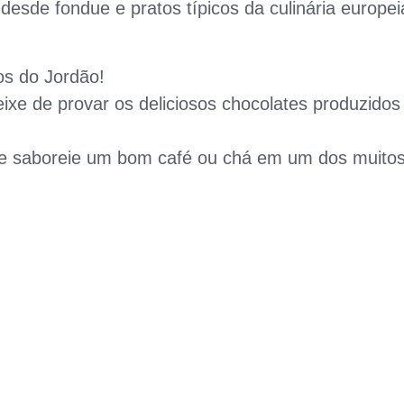
desde fondue e pratos típicos da culinária europei
s do Jordão!
xe de provar os deliciosos chocolates produzidos
e saboreie um bom café ou chá em um dos muito