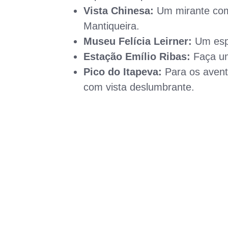
Vista Chinesa:
Um mirante com 
Mantiqueira.
Museu Felícia Leirner:
Um espa
Estação Emílio Ribas:
Faça um
Pico do Itapeva:
Para os aventu
com vista deslumbrante.