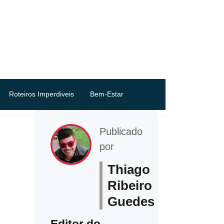
Roteiros Imperdiveis
Bem-Estar
Publicado
por
Thiago
Ribeiro
Guedes