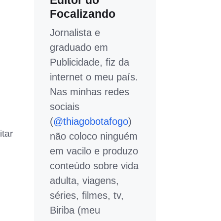
Editor do
Focalizando
Jornalista e
graduado em
Publicidade, fiz da
internet o meu país.
Nas minhas redes
sociais
(
@thiagobotafogo
)
tar
não coloco ninguém
em vacilo e produzo
conteúdo sobre vida
adulta, viagens,
séries, filmes, tv,
Biriba (meu