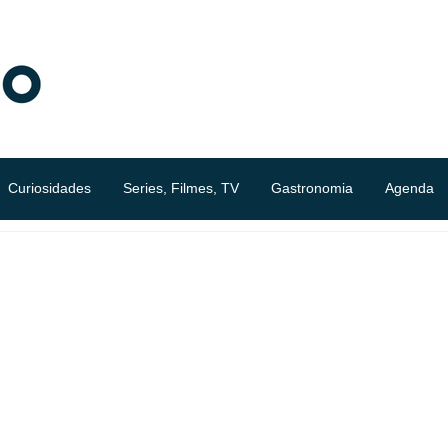
Curiosidades
Series, Filmes, TV
Gastronomia
Agenda