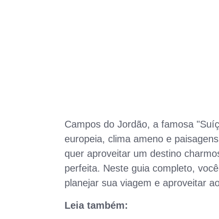
Campos do Jordão, a famosa "Suíça 
europeia, clima ameno e paisagens
quer aproveitar um destino charm
perfeita. Neste guia completo, voc
planejar sua viagem e aproveitar 
Leia também: