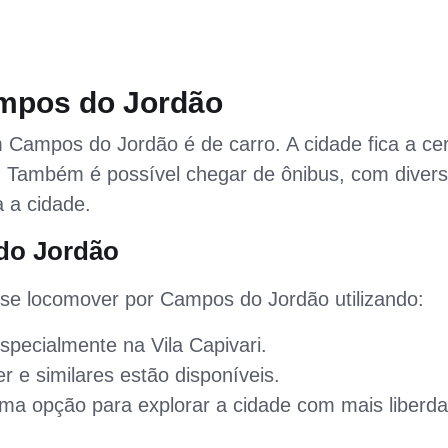
mpos do Jordão
Campos do Jordão é de carro. A cidade fica a ce
 Também é possível chegar de ônibus, com diver
 a cidade.
do Jordão
 se locomover por Campos do Jordão utilizando:
pecialmente na Vila Capivari.
r e similares estão disponíveis.
a opção para explorar a cidade com mais liberd