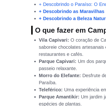
+ Descobrindo o Paraíso: O En
+ Descobrindo as Maravilhas 
+ Descobrindo a Beleza Natura
O que fazer em Cam
Vila Capivari:
O coração de Cam
saboreie chocolates artesanais
restaurantes e cafés.
Parque Capivari:
Um dos parque
passeio relaxante.
Morro do Elefante:
Desfrute de
Paraíba.
Teleférico:
Uma experiência emo
Parque Amantikir:
Um jardim j
espécies de plantas.