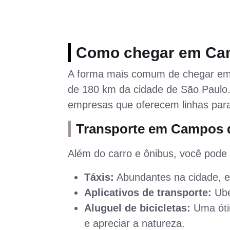
Como chegar em Ca
A forma mais comum de chegar em 
de 180 km da cidade de São Paulo.
empresas que oferecem linhas para
Transporte em Campos 
Além do carro e ônibus, você pode
Táxis:
Abundantes na cidade, es
Aplicativos de transporte:
Ube
Aluguel de bicicletas:
Uma ótim
e apreciar a natureza.