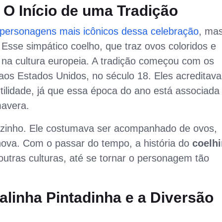
O Início de uma Tradição
personagens mais icônicos dessa celebração
, ma
Esse simpático coelho, que traz ovos coloridos e
 na cultura europeia. A tradição começou com os
os Estados Unidos, no século 18. Eles acreditav
tilidade, já que essa época do ano está associada
mavera.
ozinho. Ele costumava ser acompanhado de ovos,
 nova. Com o passar do tempo, a história do
coelh
outras culturas, até se tornar o personagem tão
linha Pintadinha e a Diversão