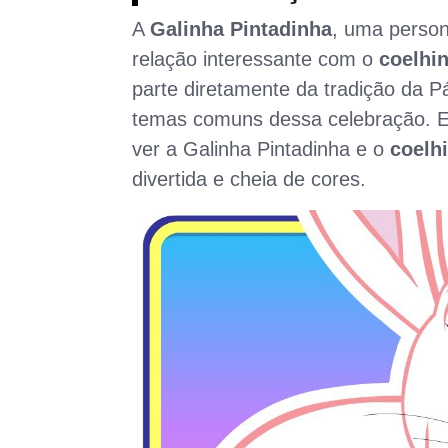
A
Galinha Pintadinha
, uma person
relação interessante com o
coelhi
parte diretamente da tradição da P
temas comuns dessa celebração. E
ver a Galinha Pintadinha e o
coelh
divertida e cheia de cores.