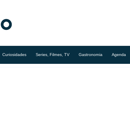
Curiosidades
Series, Filmes, TV
Gastronomia
Agenda