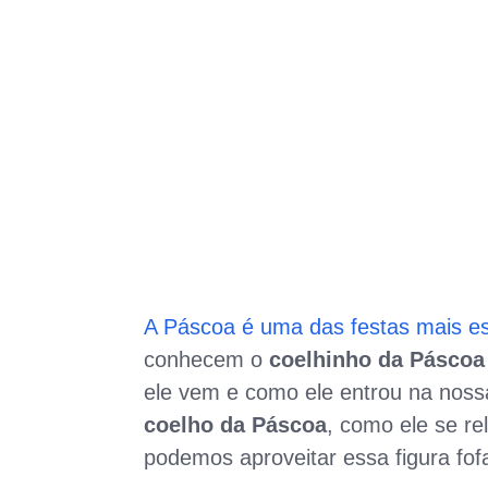
A Páscoa é uma das festas mais es
conhecem o
coelhinho da Páscoa
ele vem e como ele entrou na nossa
coelho da Páscoa
, como ele se r
podemos aproveitar essa figura fofa