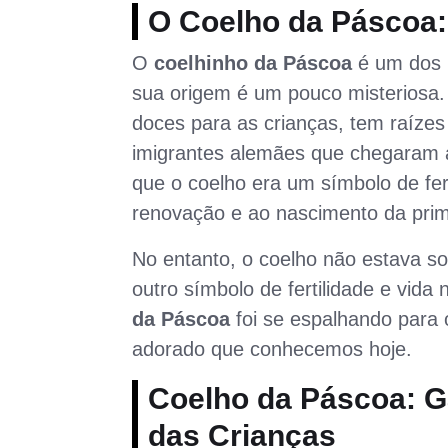
O Coelho da Páscoa: 
O
coelhinho da Páscoa
é um dos
sua origem é um pouco misteriosa. 
doces para as crianças, tem raízes
imigrantes alemães que chegaram a
que o coelho era um símbolo de fer
renovação e ao nascimento da pri
No entanto, o coelho não estava s
outro símbolo de fertilidade e vida
da Páscoa
foi se espalhando para 
adorado que conhecemos hoje.
Coelho da Páscoa: Ga
das Crianças