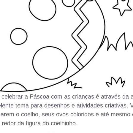
celebrar a Páscoa com as crianças é através da a
ente tema para desenhos e atividades criativas. 
harem o coelho, seus ovos coloridos e até mesmo c
 redor da figura do coelhinho.