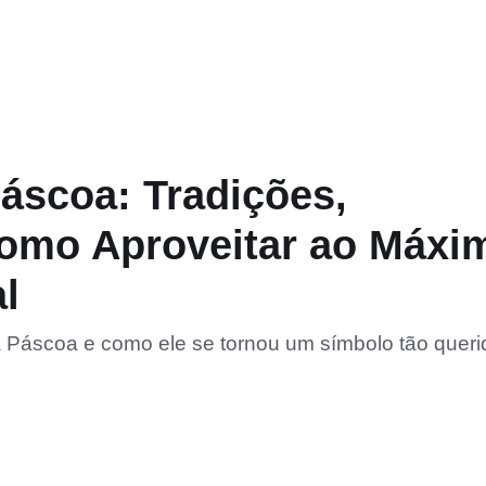
áscoa: Tradições,
Como Aproveitar ao Máxi
l
 Páscoa e como ele se tornou um símbolo tão queri