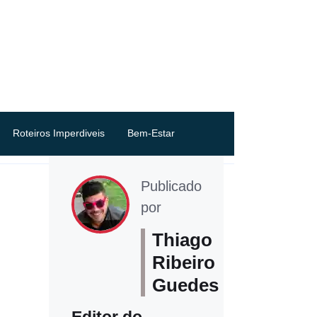
Roteiros Imperdiveis
Bem-Estar
Publicado
por
Thiago
Ribeiro
Guedes