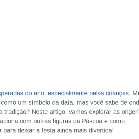
peradas do ano, especialmente pelas crianças
. M
como um símbolo da data, mas você sabe de on
 tradição? Neste artigo, vamos explorar as orige
elaciona com outras figuras da Páscoa e como
 para deixar a festa ainda mais divertida!