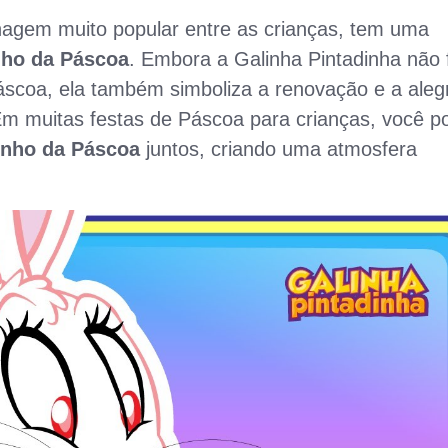
agem muito popular entre as crianças, tem uma
nho da Páscoa
. Embora a Galinha Pintadinha não 
áscoa, ela também simboliza a renovação e a alegr
m muitas festas de Páscoa para crianças, você p
inho da Páscoa
juntos, criando uma atmosfera