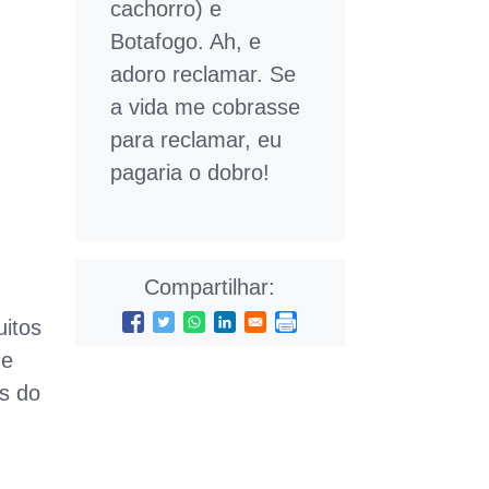
cachorro) e
Botafogo. Ah, e
adoro reclamar. Se
a vida me cobrasse
para reclamar, eu
pagaria o dobro!
Compartilhar:
uitos
de
ns do