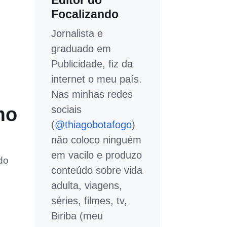
Editor do
Focalizando
Jornalista e
graduado em
Publicidade, fiz da
internet o meu país.
Nas minhas redes
mo
sociais
(
@thiagobotafogo
)
não coloco ninguém
em vacilo e produzo
do
conteúdo sobre vida
adulta, viagens,
séries, filmes, tv,
Biriba (meu