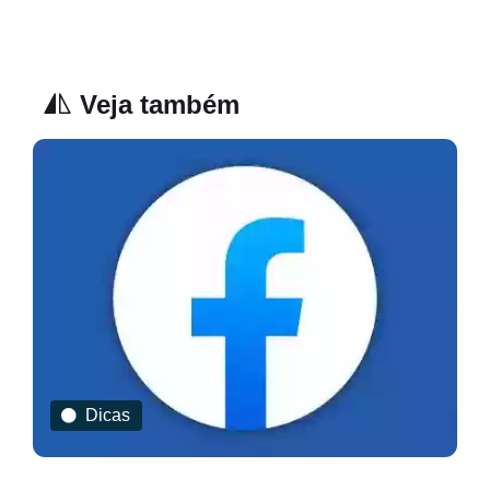
Veja também
Dicas