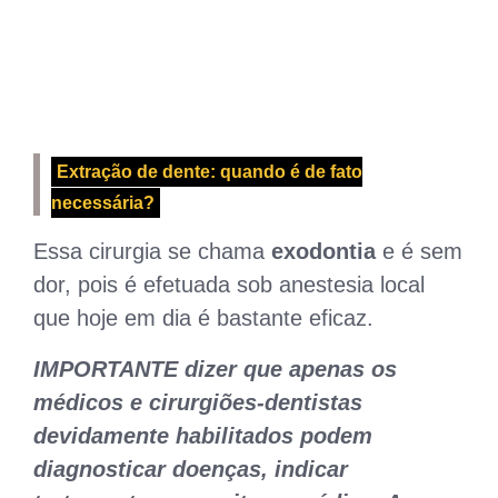
Extração de dente: quando é de fato
necessária?
Essa cirurgia se chama
exodontia
e é sem
dor, pois é efetuada sob anestesia local
que hoje em dia é bastante eficaz.
IMPORTANTE dizer que apenas os
médicos e cirurgiões-dentistas
devidamente habilitados podem
diagnosticar doenças, indicar