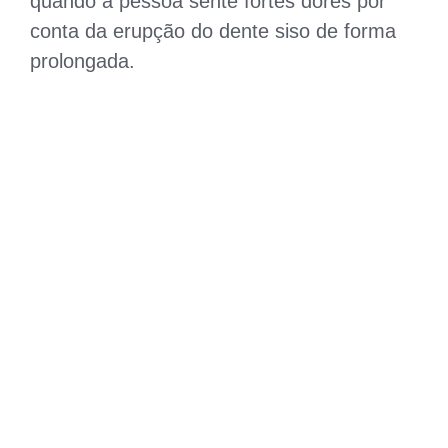
quando a pessoa sente fortes dores por
conta da erupção do dente siso de forma
prolongada.