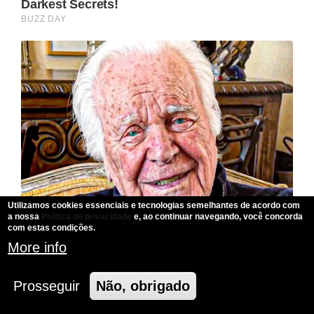
Utilizamos cookies essenciais e tecnologias semelhantes de acordo com
a nossa
Politica de privacidade
e, ao continuar navegando, você concorda
com estas condições.
More info
Prosseguir
Não, obrigado