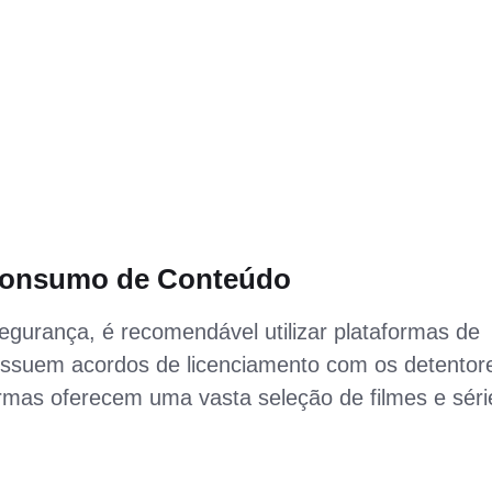
 Consumo de Conteúdo
segurança, é recomendável utilizar plataformas de
possuem acordos de licenciamento com os detentor
formas oferecem uma vasta seleção de filmes e séri