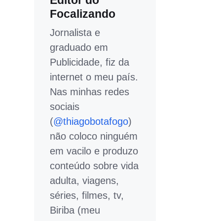
Editor do
Focalizando
Jornalista e
graduado em
Publicidade, fiz da
internet o meu país.
Nas minhas redes
sociais
(
@thiagobotafogo
)
não coloco ninguém
em vacilo e produzo
conteúdo sobre vida
adulta, viagens,
séries, filmes, tv,
Biriba (meu