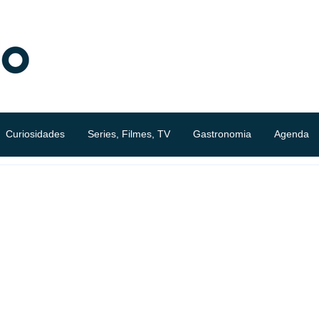
Curiosidades
Series, Filmes, TV
Gastronomia
Agenda