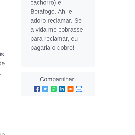
cachorro) e
Botafogo. Ah, e
adoro reclamar. Se
a vida me cobrasse
para reclamar, eu
pagaria o dobro!
is
de
,
Compartilhar:
de