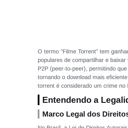
O termo "Filme Torrent" tem ganh
populares de compartilhar e baixar
P2P (peer-to-peer), permitindo que
tornando o download mais eficiente 
torrent é considerado um crime no 
Entendendo a Legali
Marco Legal dos Direito
No Brasil, a Lei de Direitos Autorai