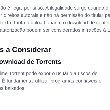
ão é ilegal por si só. A ilegalidade surge quando o
 direitos autorais e não há permissão do titular p
ontexto, tanto o upload quanto o download de conte
m autorização podem ser considerados infrações à L
s a Considerar
ownload de Torrents
lme Torrent pode expor o usuário a riscos de
É fundamental utilizar programas confiáveis e
os baixados.