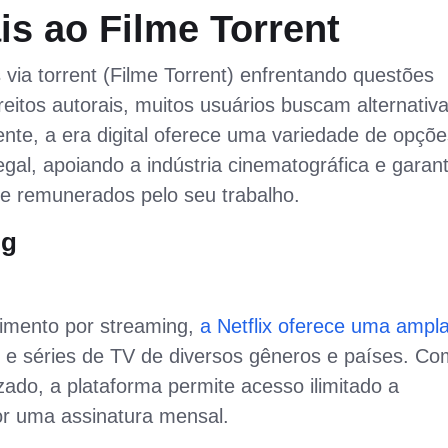
is ao Filme Torrent
ia torrent (Filme Torrent) enfrentando questões
ireitos autorais, muitos usuários buscam alternativ
zmente, a era digital oferece uma variedade de opçõ
gal, apoiando a indústria cinematográfica e garan
e remunerados pelo seu trabalho.
ng
nimento por streaming,
a Netflix oferece uma ampl
 e séries de TV de diversos gêneros e países. Co
ado, a plataforma permite acesso ilimitado a
por uma assinatura mensal.