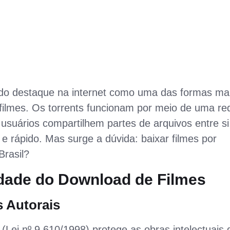
ado destaque na internet como uma das formas ma
 filmes. Os torrents funcionam por meio de uma re
 usuários compartilhem partes de arquivos entre si
e rápido. Mas surge a dúvida: baixar filmes por
Brasil?
dade do Download de Filmes
s Autorais
s (Lei nº 9.610/1998) protege as obras intelectuais 