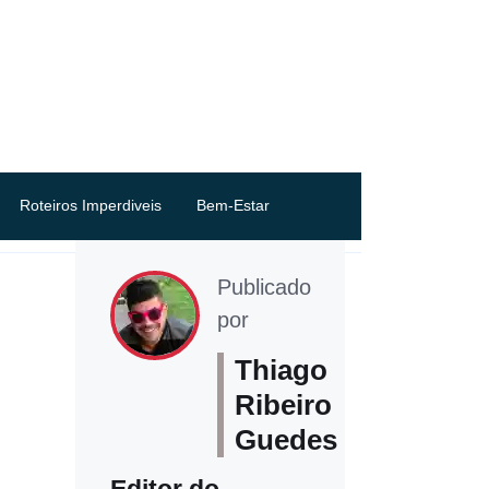
Roteiros Imperdiveis
Bem-Estar
Publicado
por
Thiago
Ribeiro
Guedes