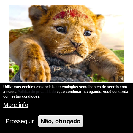
Utilizamos cookies essenciais e tecnologias semelhantes de acordo com
a nossa
Politica de privacidade
e, ao continuar navegando, você concorda
com estas condições.
More info
Prosseguir
Não, obrigado