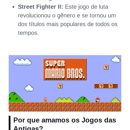
Street Fighter II:
Este jogo de luta
revolucionou o gênero e se tornou um
dos títulos mais populares de todos os
tempos.
Por que amamos os
Jogos das
Antigas
?