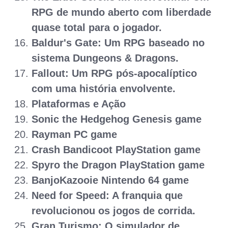
RPG de mundo aberto com liberdade
quase total para o jogador.
Baldur's Gate: Um RPG baseado no
sistema Dungeons & Dragons.
Fallout: Um RPG pós-apocalíptico
com uma história envolvente.
Plataformas e Ação
Sonic the Hedgehog Genesis game
Rayman PC game
Crash Bandicoot PlayStation game
Spyro the Dragon PlayStation game
BanjoKazooie Nintendo 64 game
Need for Speed: A franquia que
revolucionou os jogos de corrida.
Gran Turismo: O simulador de