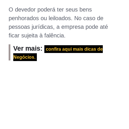
O devedor poderá ter seus bens
penhorados ou leiloados. No caso de
pessoas jurídicas, a empresa pode até
ficar sujeita à falência.
Ver mais:
confira aqui mais dicas de
Negócios.