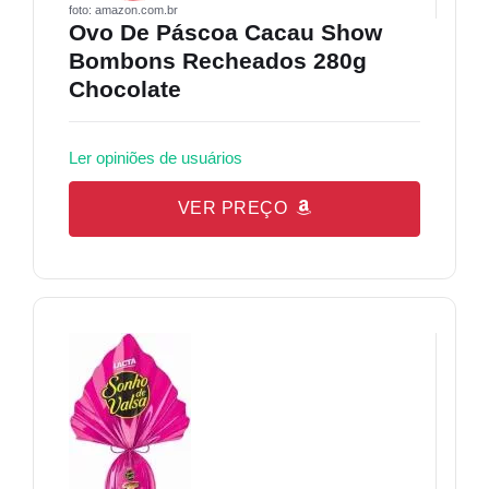
foto: amazon.com.br
Ovo De Páscoa Cacau Show
Bombons Recheados 280g
Chocolate
Ler opiniões de usuários
VER PREÇO