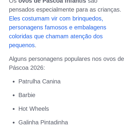
Os
ovos de Páscoa infantis
são
pensados especialmente para as crianças.
Eles costumam vir com brinquedos,
personagens famosos e embalagens
coloridas que chamam atenção dos
pequenos
.
Alguns personagens populares nos ovos de
Páscoa 2026:
Patrulha Canina
Barbie
Hot Wheels
Galinha Pintadinha