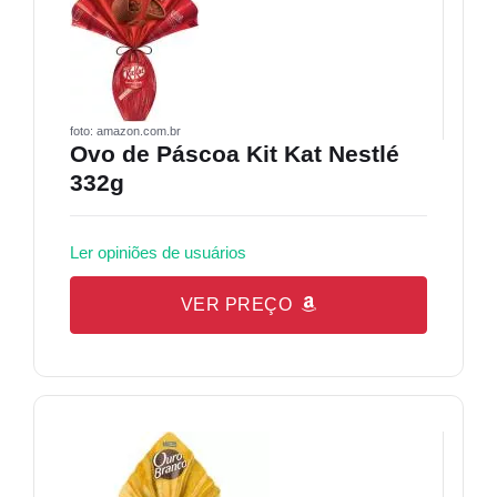
foto: amazon.com.br
Ovo de Páscoa Kit Kat Nestlé
332g
Ler opiniões de usuários
VER PREÇO