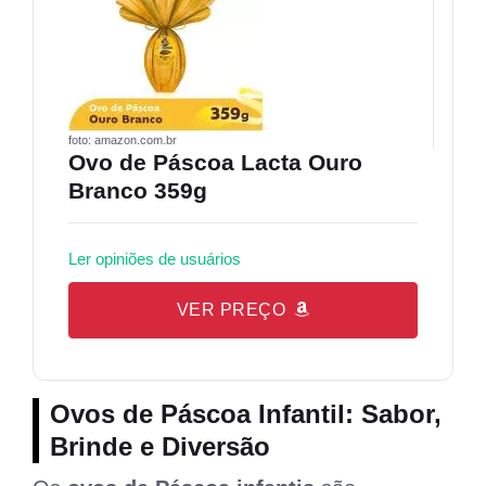
foto: amazon.com.br
Ovo de Páscoa Lacta Ouro
Branco 359g
Ler opiniões de usuários
VER PREÇO
Ovos de Páscoa Infantil: Sabor,
Brinde e Diversão