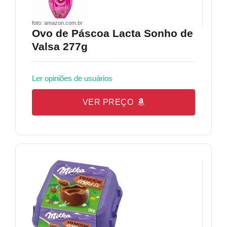
foto: amazon.com.br
Ovo de Páscoa Lacta Sonho de
Valsa 277g
Ler opiniões de usuários
VER PREÇO