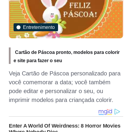
Agendas
ir
Páscoa 2025: Quando Cai, Tradição e Reflexão
Um Olhar Profundo sobre a Páscoa de
ra
2025: Origens, Significados e Celebrações