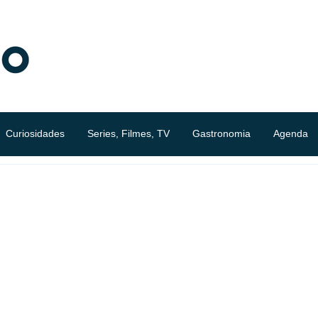
Curiosidades
Series, Filmes, TV
Gastronomia
Agenda