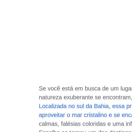
Se você está em busca de um lugar 
natureza exuberante se encontram
Localizada no sul da Bahia, essa p
aproveitar o mar cristalino e se en
calmas, falésias coloridas e uma in