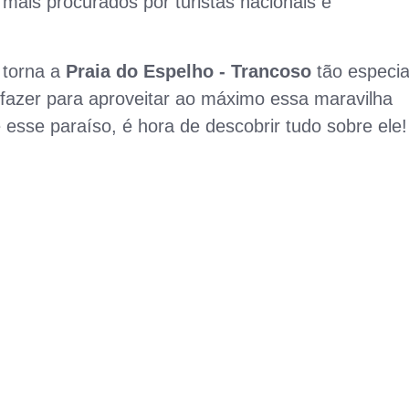
mais procurados por turistas nacionais e
 torna a
Praia do Espelho - Trancoso
tão especia
 fazer para aproveitar ao máximo essa maravilha
esse paraíso, é hora de descobrir tudo sobre ele!