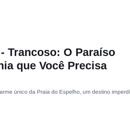
 - Trancoso: O Paraíso
ia que Você Precisa
arme único da Praia do Espelho, um destino imperdí