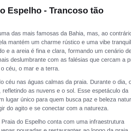
do Espelho - Trancoso
tão
ma das mais famosas da Bahia, mas, ao contrári
ela mantém um charme rústico e uma vibe tranquil
 e a areia é fina e clara, formando um cenário d
 mais deslumbrante com as falésias que cercam a p
 o céu, o mar e a terra.
o céu nas águas calmas da praia. Durante o dia, 
refletindo as nuvens e o sol. Esse espetáculo da
m lugar único para quem busca paz e beleza natur
gir do agito e se conectar com a natureza.
Praia do Espelho conta com uma infraestrutura
enas pousadas e restaurantes ao longo da praia