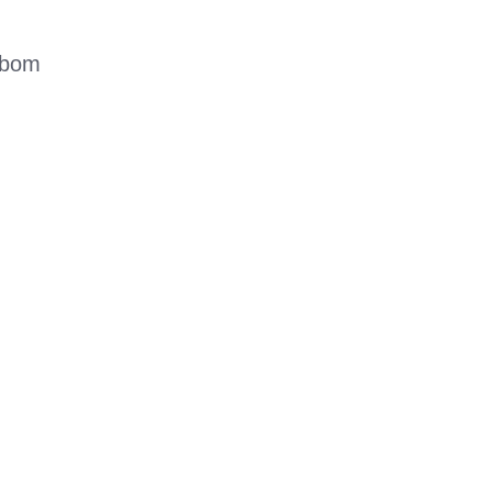
m bom