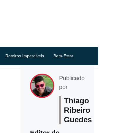
Roteiros Imperdiveis
Bem-Estar
Publicado
por
Thiago
Ribeiro
Guedes