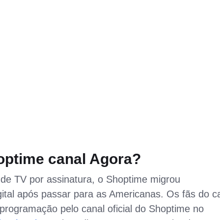
optime canal Agora?
de TV por assinatura, o Shoptime migrou
ital após passar para as Americanas. Os fãs do c
rogramação pelo canal oficial do Shoptime no