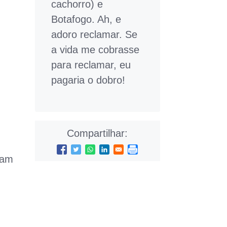
cachorro) e
Botafogo. Ah, e
adoro reclamar. Se
a vida me cobrasse
para reclamar, eu
pagaria o dobro!
Compartilhar:
ram