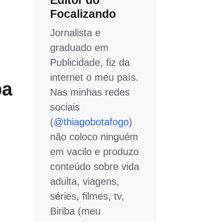
Editor do
Focalizando
Jornalista e
graduado em
Publicidade, fiz da
internet o meu país.
ba
Nas minhas redes
sociais
(
@thiagobotafogo
)
não coloco ninguém
em vacilo e produzo
conteúdo sobre vida
adulta, viagens,
séries, filmes, tv,
Biriba (meu