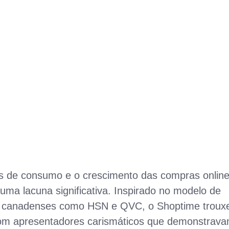
de consumo e o crescimento das compras online
uma lacuna significativa. Inspirado no modelo de
e canadenses como HSN e QVC, o Shoptime troux
 com apresentadores carismáticos que demonstrav