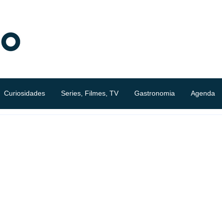
Curiosidades
Series, Filmes, TV
Gastronomia
Agenda