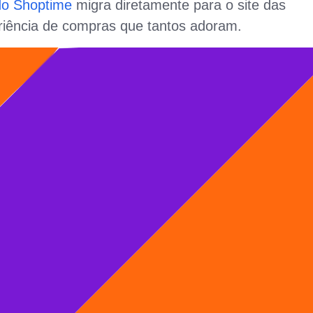
l do Shoptime
migra diretamente para o site das
riência de compras que tantos adoram.