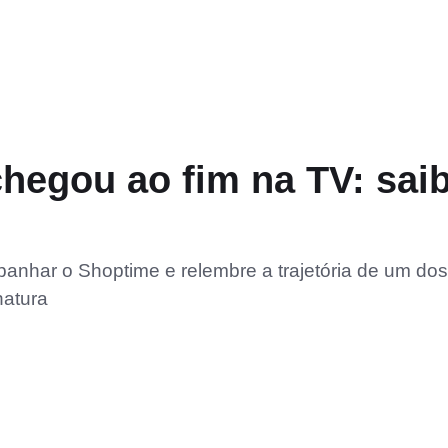
hegou ao fim na TV: sai
nhar o Shoptime e relembre a trajetória de um dos
natura