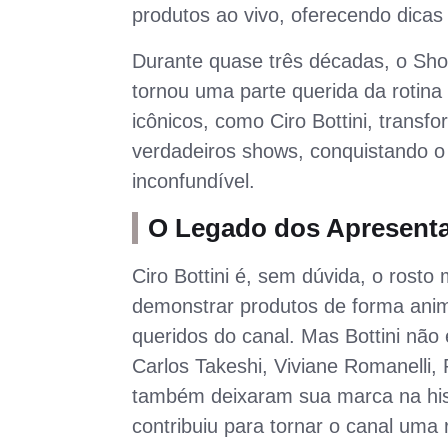
produtos ao vivo, oferecendo dicas
Durante quase três décadas, o Sh
tornou uma parte querida da rotina
icônicos, como Ciro Bottini, tran
verdadeiros shows, conquistando o 
inconfundível.
O Legado dos Apresent
Ciro Bottini é, sem dúvida, o rost
demonstrar produtos de forma anim
queridos do canal. Mas Bottini nã
Carlos Takeshi, Viviane Romanelli,
também deixaram sua marca na his
contribuiu para tornar o canal uma