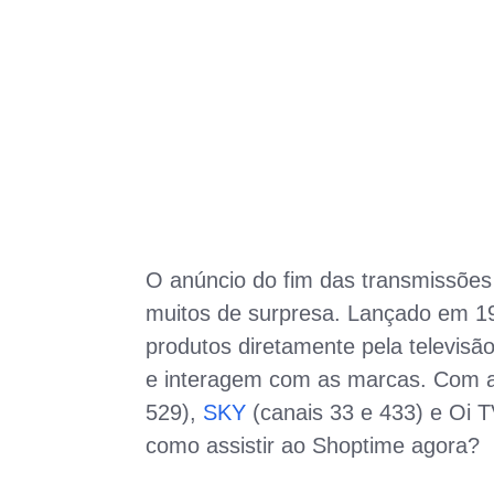
O anúncio do fim das transmissões
muitos de surpresa. Lançado em 19
produtos diretamente pela televis
e interagem com as marcas. Com a
529),
SKY
(canais 33 e 433) e Oi T
como assistir ao Shoptime agora?