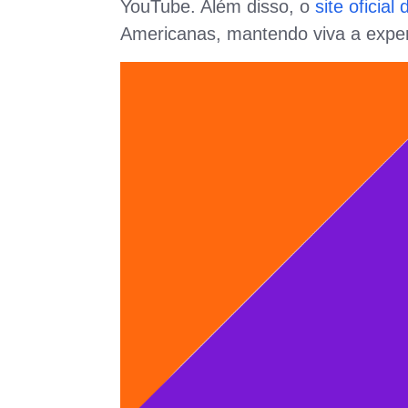
YouTube. Além disso, o
site oficia
Americanas, mantendo viva a expe