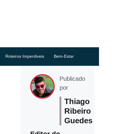
Roteiros Imperdiveis
Bem-Estar
Publicado
por
Thiago
Ribeiro
Guedes