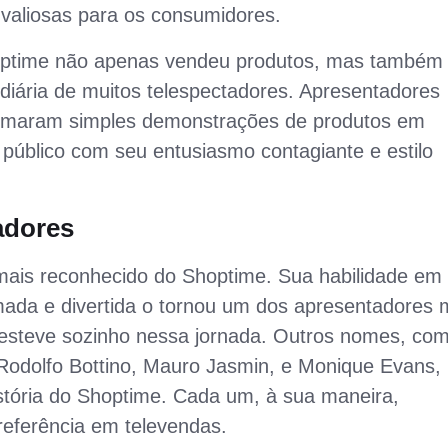
 valiosas para os consumidores.
optime não apenas vendeu produtos, mas também
 diária de muitos telespectadores. Apresentadores
sformaram simples demonstrações de produtos em
público com seu entusiasmo contagiante e estilo
adores
o mais reconhecido do Shoptime. Sua habilidade em
ada e divertida o tornou um dos apresentadores 
o esteve sozinho nessa jornada. Outros nomes, co
 Rodolfo Bottino, Mauro Jasmin, e Monique Evans,
tória do Shoptime. Cada um, à sua maneira,
 referência em televendas.