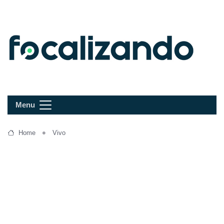
Menu
Home
Vivo