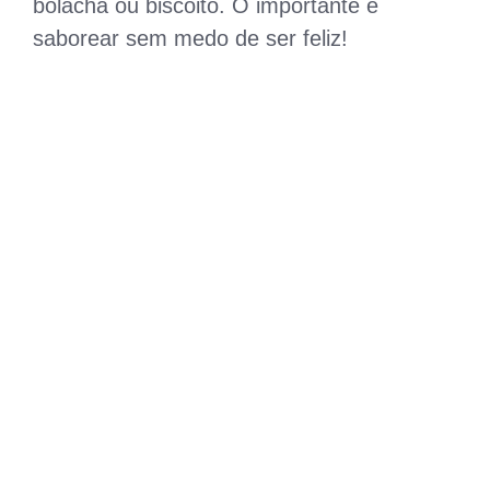
bolacha ou biscoito. O importante é
saborear sem medo de ser feliz!