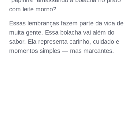
“papinha” amassando a bolacha no prato
com leite morno?
Essas lembranças fazem parte da vida de
muita gente. Essa bolacha vai além do
sabor. Ela representa carinho, cuidado e
momentos simples — mas marcantes.