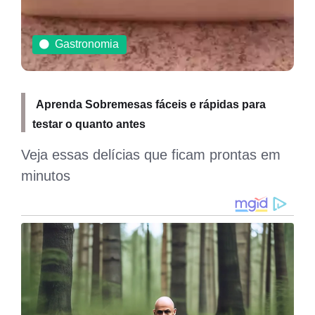
Gastronomia
Pavê Tradicional: A sobremesa prática sem
misterios
A sobremesa mais tradicional, separamos
ela sem mistérios e de como deve ser feita