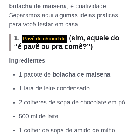
bolacha de maisena
, é criatividade.
Separamos aqui algumas ideias práticas
para você testar em casa.
1.
(sim, aquele do
Pavê de chocolate
“é pavê ou pra comê?”)
Ingredientes
:
1 pacote de
bolacha de maisena
1 lata de leite condensado
2 colheres de sopa de chocolate em pó
500 ml de leite
1 colher de sopa de amido de milho