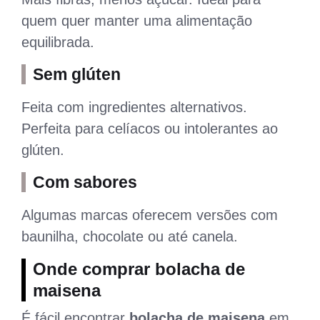
quem quer manter uma alimentação
equilibrada.
Sem glúten
Feita com ingredientes alternativos.
Perfeita para celíacos ou intolerantes ao
glúten.
Com sabores
Algumas marcas oferecem versões com
baunilha, chocolate ou até canela.
Onde comprar bolacha de
maisena
É fácil encontrar
bolacha de maisena
em