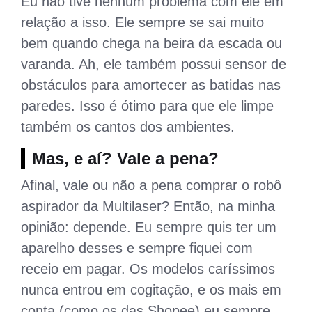
Eu não tive nenhum problema com ele em
relação a isso. Ele sempre se sai muito
bem quando chega na beira da escada ou
varanda. Ah, ele também possui sensor de
obstáculos para amortecer as batidas nas
paredes. Isso é ótimo para que ele limpe
também os cantos dos ambientes.
Mas, e aí? Vale a pena?
Afinal, vale ou não a pena comprar o robô
aspirador da Multilaser? Então, na minha
opinião: depende. Eu sempre quis ter um
aparelho desses e sempre fiquei com
receio em pagar. Os modelos caríssimos
nunca entrou em cogitação, e os mais em
conta (como os das Shopee) eu sempre