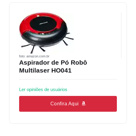
foto: amazon.com.br
Aspirador de Pó Robô
Multilaser HO041
Ler opiniões de usuários
Confira Aqui