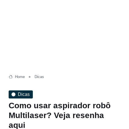
Home
Dicas
Dicas
Como usar aspirador robô
Multilaser? Veja resenha
aqui