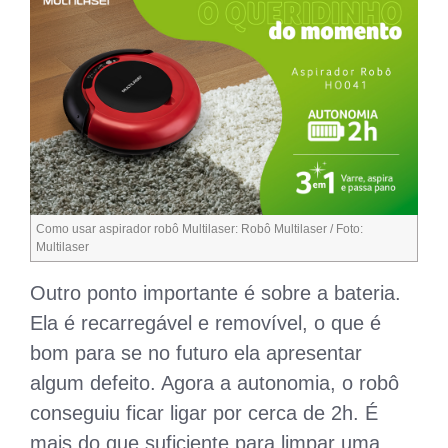
Como usar aspirador robô Multilaser: Robô Multilaser / Foto:
Multilaser
Outro ponto importante é sobre a bateria.
Ela é recarregável e removível, o que é
bom para se no futuro ela apresentar
algum defeito. Agora a autonomia, o robô
conseguiu ficar ligar por cerca de 2h. É
mais do que suficiente para limpar uma