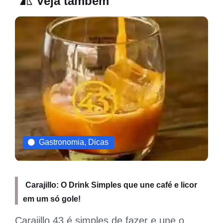
Veja também
Gastronomia, Dicas
Carajillo: O Drink Simples que une café e licor
em um só gole!
Carajillo 43 é simples de fazer e une o