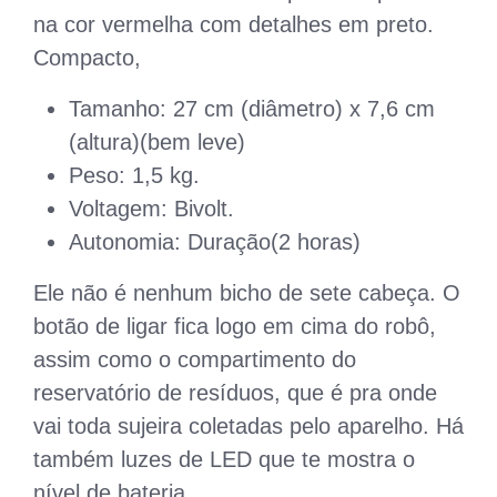
na cor vermelha com detalhes em preto.
Compacto,
Tamanho: 27 cm (diâmetro) x 7,6 cm
(altura)(bem leve)
Peso: 1,5 kg.
Voltagem: Bivolt.
Autonomia: Duração(2 horas)
Ele não é nenhum bicho de sete cabeça. O
botão de ligar fica logo em cima do robô,
assim como o compartimento do
reservatório de resíduos, que é pra onde
vai toda sujeira coletadas pelo aparelho. Há
também luzes de LED que te mostra o
nível de bateria.