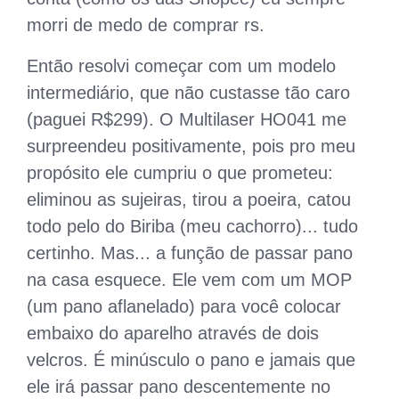
morri de medo de comprar rs.
Então resolvi começar com um modelo
intermediário, que não custasse tão caro
(paguei R$299). O Multilaser HO041 me
surpreendeu positivamente, pois pro meu
propósito ele cumpriu o que prometeu:
eliminou as sujeiras, tirou a poeira, catou
todo pelo do Biriba (meu cachorro)... tudo
certinho. Mas... a função de passar pano
na casa esquece. Ele vem com um MOP
(um pano aflanelado) para você colocar
embaixo do aparelho através de dois
velcros. É minúsculo o pano e jamais que
ele irá passar pano descentemente no