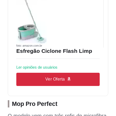
foto: amazon.com.br
Esfregão Ciclone Flash Limp
Ler opiniões de usuários
Ver Oferta
Mop Pro Perfect
O modelo vem com três refis de microfibra