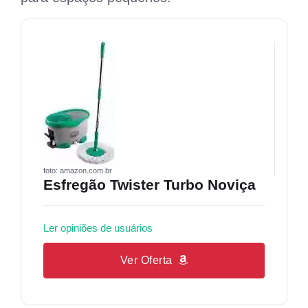
foto: amazon.com.br
Esfregão Twister Turbo Noviça
Ler opiniões de usuários
Ver Oferta