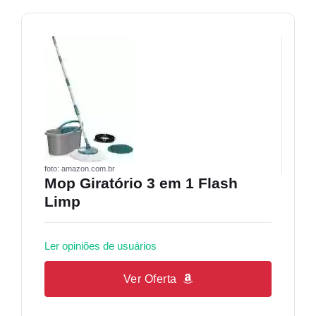
foto: amazon.com.br
Mop Giratório 3 em 1 Flash
Limp
Ler opiniões de usuários
Ver Oferta