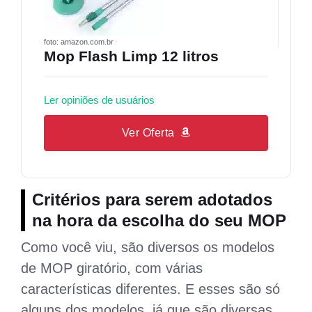
foto: amazon.com.br
Mop Flash Limp 12 litros
Ler opiniões de usuários
Ver Oferta
Critérios para serem adotados
na hora da escolha do seu MOP
Como você viu, são diversos os modelos
de MOP giratório, com várias
características diferentes. E esses são só
alguns dos modelos, já que são diversas