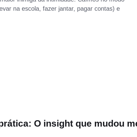
evar na escola, fazer jantar, pagar contas) e
prática: O insight que mudou m