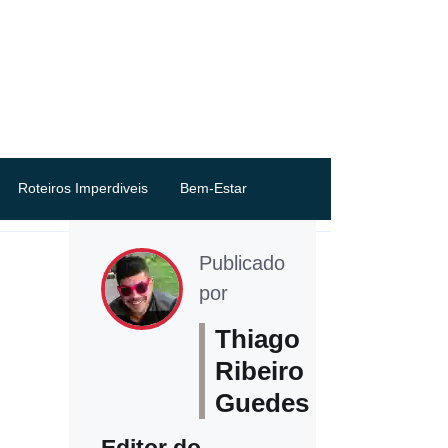
Roteiros Imperdiveis
Bem-Estar
Publicado
por
Thiago
Ribeiro
Guedes