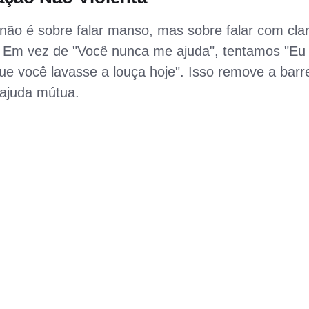
não é sobre falar manso, mas sobre falar com cla
. Em vez de "Você nunca me ajuda", tentamos "Eu
ue você lavasse a louça hoje". Isso remove a barr
 ajuda mútua.