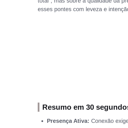
total", mas sobre a qualidade da p
esses pontes com leveza e intençã
Resumo em 30 segundo
Presença Ativa:
Conexão exige 