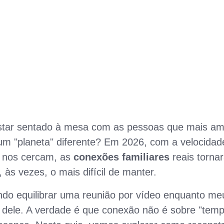
estar sentado à mesa com as pessoas que mais am
m "planeta" diferente? Em 2026, com a velocidad
e nos cercam, as
conexões familiares
reais torna
às vezes, o mais difícil de manter.
ndo equilibrar uma reunião por vídeo enquanto me
o dele. A verdade é que conexão não é sobre "tem