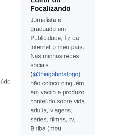
Editor do
Focalizando
Jornalista e
graduado em
Publicidade, fiz da
internet o meu país.
Nas minhas redes
sociais
(
@thiagobotafogo
)
aúde
não coloco ninguém
em vacilo e produzo
conteúdo sobre vida
adulta, viagens,
séries, filmes, tv,
Biriba (meu