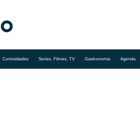
Curiosidades
Series, Filmes, TV
Gastronomia
Agenda