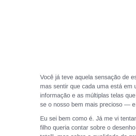
Você já teve aquela sensação de 
mas sentir que cada uma está em u
informação e as múltiplas telas qu
se o nosso bem mais precioso — e, 
Eu sei bem como é. Já me vi tenta
filho queria contar sobre o desenh