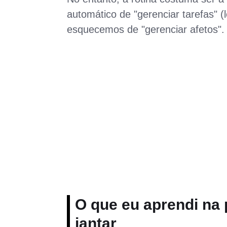
automático de "gerenciar tarefas" (l
esquecemos de "gerenciar afetos".
O que eu aprendi na 
jantar