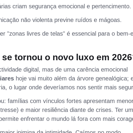
rias criam segurança emocional e pertencimento.
cação não violenta previne ruídos e mágoas.
r "zonas livres de telas" é essencial para o bem-e
 se tornou o novo luxo em 2026
ividade digital, mas de uma carência emocional
iares
hoje vai muito além da árvore genealógica; e
ria, o lugar onde deveríamos nos sentir mais segu
ou: famílias com vínculos fortes apresentam meno
tresse) e maior resiliência diante de crises. Ter u
permite enfrentar o mundo lá fora com mais cora
 maior inimiga da intimidade. Caímos no modo