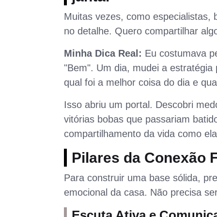
Muitas vezes, como especialistas,
no detalhe. Quero compartilhar al
Minha Dica Real:
Eu costumava per
"Bem". Um dia, mudei a estratégia
qual foi a melhor coisa do dia e qua
Isso abriu um portal. Descobri med
vitórias bobas que passariam bati
compartilhamento da vida como ela
Pilares da Conexão F
Para construir uma base sólida, pr
emocional da casa. Não precisa ser 
Escuta Ativa e Comunic