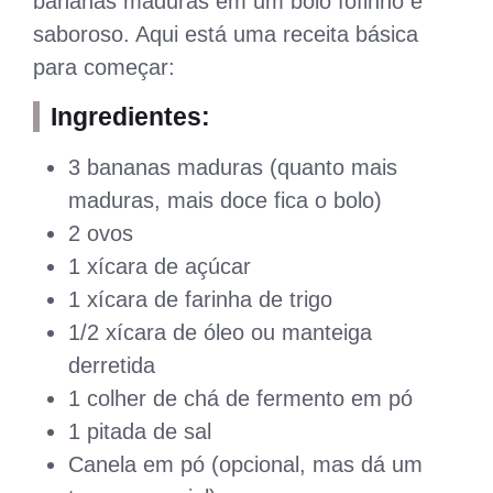
bananas maduras em um bolo fofinho e
saboroso. Aqui está uma receita básica
para começar:
Ingredientes:
3 bananas maduras (quanto mais
maduras, mais doce fica o bolo)
2 ovos
1 xícara de açúcar
1 xícara de farinha de trigo
1/2 xícara de óleo ou manteiga
derretida
1 colher de chá de fermento em pó
1 pitada de sal
Canela em pó (opcional, mas dá um