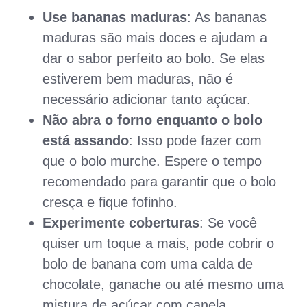
Use bananas maduras
: As bananas
maduras são mais doces e ajudam a
dar o sabor perfeito ao bolo. Se elas
estiverem bem maduras, não é
necessário adicionar tanto açúcar.
Não abra o forno enquanto o bolo
está assando
: Isso pode fazer com
que o bolo murche. Espere o tempo
recomendado para garantir que o bolo
cresça e fique fofinho.
Experimente coberturas
: Se você
quiser um toque a mais, pode cobrir o
bolo de banana com uma calda de
chocolate, ganache ou até mesmo uma
mistura de açúcar com canela.