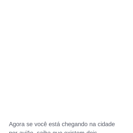
Agora se você está chegando na cidade
por avião, saiba que existem dois