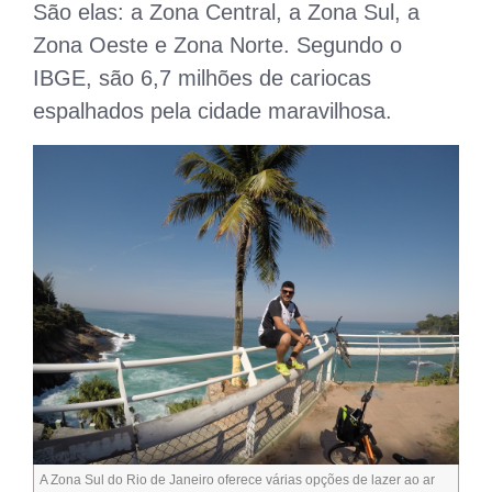
São elas: a Zona Central, a Zona Sul, a
Zona Oeste e Zona Norte. Segundo o
IBGE, são 6,7 milhões de cariocas
espalhados pela cidade maravilhosa.
A Zona Sul do Rio de Janeiro oferece várias opções de lazer ao ar