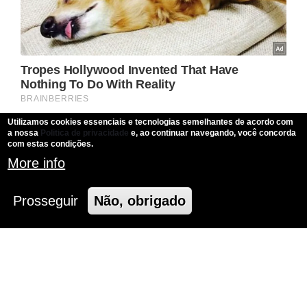
Utilizamos cookies essenciais e tecnologias semelhantes de acordo com
a nossa
Politica de privacidade
e, ao continuar navegando, você concorda
com estas condições.
More info
Prosseguir
Não, obrigado