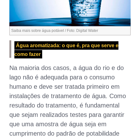
Saiba mais sobre água potável / Foto: Digital Water
Água aromatizada: o que é, pra que serve e
como fazer
Na maioria dos casos, a água do rio e do
lago não é adequada para o consumo
humano e deve ser tratada primeiro em
instalações de tratamento de água. Como
resultado do tratamento, é fundamental
que sejam realizados testes para garantir
que uma amostra de água seja em
cumprimento do padrão de potabilidade