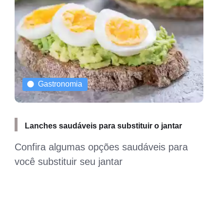
Gastronomia
Receita lanche saudável para fazer uma boa
alimentação
A hora do lanche é bastante importante
para quem está de dieta; que tal se
alimentar bem com essas receitas
saudáveis?