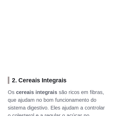
2.
Cereais Integrais
Os
cereais integrais
são ricos em fibras,
que ajudam no bom funcionamento do
sistema digestivo. Eles ajudam a controlar
o colesterol e a regular o açúcar no