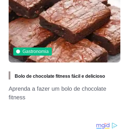
Gastronomia
Confira 3 receitas de bolo de chocolate simples
para fazer hoje mesmo
Bolo de chocolate é uma delícia! Confira 3
receitas de Bolo de Chocolate Simples e
bem Gostoso!