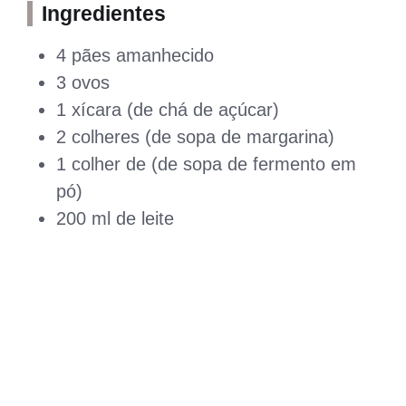
Ingredientes
4 pães amanhecido
3 ovos
1 xícara (de chá de açúcar)
2 colheres (de sopa de margarina)
1 colher de (de sopa de fermento em
pó)
200 ml de leite