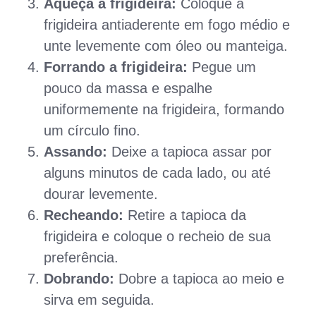
Aqueça a frigideira:
Coloque a
frigideira antiaderente em fogo médio e
unte levemente com óleo ou manteiga.
Forrando a frigideira:
Pegue um
pouco da massa e espalhe
uniformemente na frigideira, formando
um círculo fino.
Assando:
Deixe a tapioca assar por
alguns minutos de cada lado, ou até
dourar levemente.
Recheando:
Retire a tapioca da
frigideira e coloque o recheio de sua
preferência.
Dobrando:
Dobre a tapioca ao meio e
sirva em seguida.