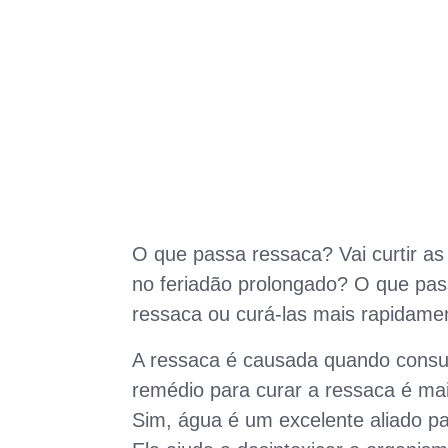
O que passa ressaca? Vai curtir as
no feriadão prolongado? O que pas
ressaca ou curá-las mais rapidame
A ressaca é causada quando consu
remédio para curar a ressaca é ma
Sim, água é um excelente aliado pa