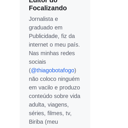
Editor do
Focalizando
Jornalista e
graduado em
Publicidade, fiz da
internet o meu país.
Nas minhas redes
sociais
(
@thiagobotafogo
)
não coloco ninguém
em vacilo e produzo
conteúdo sobre vida
adulta, viagens,
séries, filmes, tv,
Biriba (meu