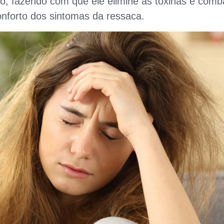
mo, fazendo com que ele elimine as toxinas e comb
conforto dos sintomas da ressaca.