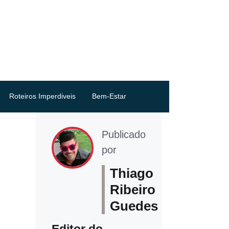
Roteiros Imperdiveis
Bem-Estar
Publicado
por
Thiago
Ribeiro
Guedes