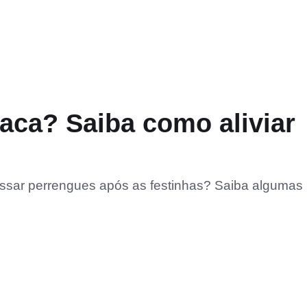
aca? Saiba como aliviar
ssar perrengues após as festinhas? Saiba algumas