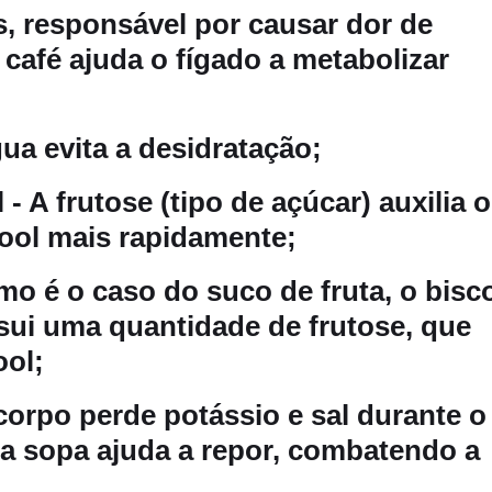
, responsável por causar dor de
 café ajuda o fígado a metabolizar
ua evita a desidratação;
 - A frutose (tipo de açúcar)
auxilia o
cool mais rapidamente;
o é o caso do suco de fruta, o bisco
ui uma quantidade de frutose, que
ool;
orpo perde potássio e sal durante o
a sopa ajuda a repor,
combatendo a