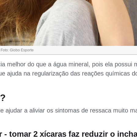
 Foto: Globo Esporte
cia melhor do que a água mineral, pois ela possui 
ue ajuda na regularização das reações químicas d
a?
e ajudar a aliviar os sintomas de ressaca muito m
 - tomar 2 xícaras
faz reduzir o inch