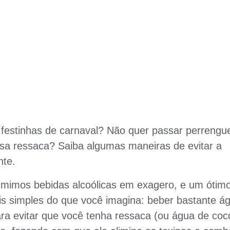
 festinhas de carnaval? Não quer passar perrengu
sa ressaca? Saiba algumas maneiras de evitar a
nte.
mimos bebidas alcoólicas em exagero, e um ótim
is simples do que você imagina: beber bastante á
ra evitar que você tenha ressaca (ou água de coc