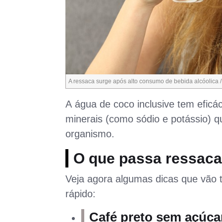
A ressaca surge após alto consumo de bebida alcóolica /
A água de coco inclusive tem eficá
minerais (como sódio e potássio) q
organismo.
O que passa ressac
Veja agora algumas dicas que vão t
rápido:
Café preto sem açúcar