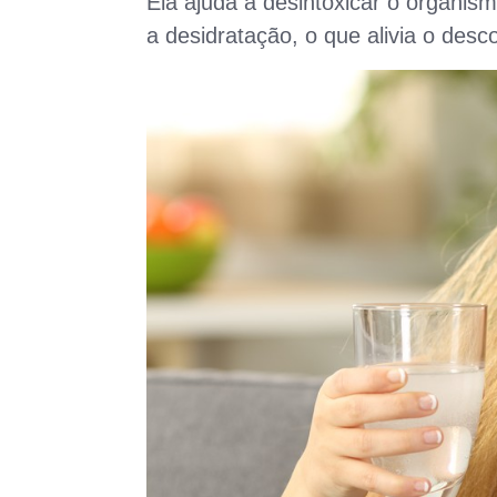
Ela ajuda a desintoxicar o organis
a desidratação, o que alivia o des