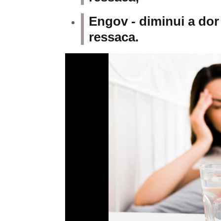
Engov - diminui a dor
ressaca.