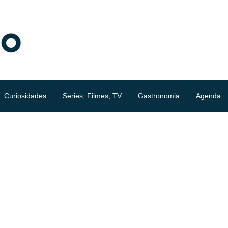
Curiosidades
Series, Filmes, TV
Gastronomia
Agenda