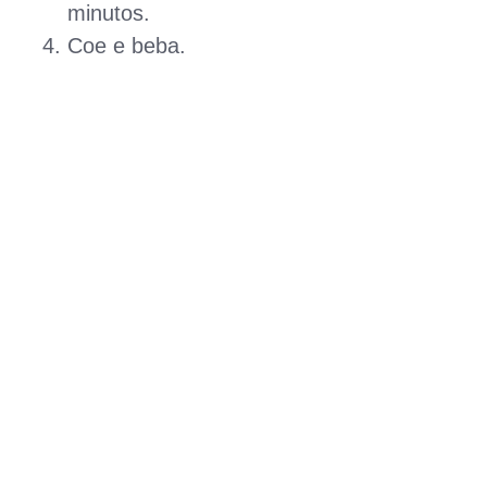
minutos.
Coe e beba.