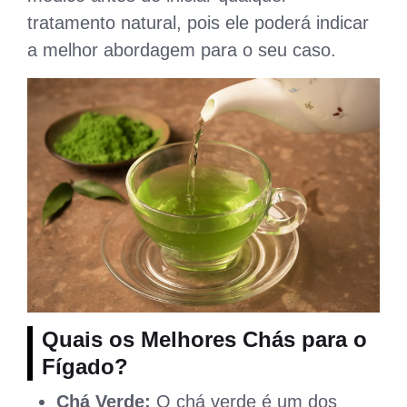
tratamento natural, pois ele poderá indicar
a melhor abordagem para o seu caso.
Quais os Melhores Chás para o
Fígado?
Chá Verde:
O chá verde é um dos