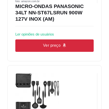
foto: amazon.com.br
MICRO-ONDAS PANASONIC
34LT NN-ST67LSRUN 900W
127V INOX (AM)
Ler opiniões de usuários
Ver preço