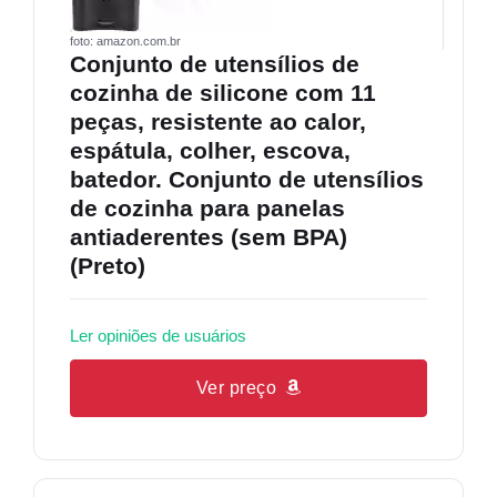
foto: amazon.com.br
Conjunto de utensílios de
cozinha de silicone com 11
peças, resistente ao calor,
espátula, colher, escova,
batedor. Conjunto de utensílios
de cozinha para panelas
antiaderentes (sem BPA)
(Preto)
Ler opiniões de usuários
Ver preço