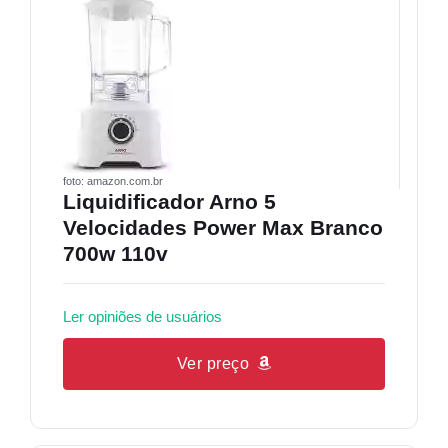
foto: amazon.com.br
Liquidificador Arno 5
Velocidades Power Max Branco
700w 110v
Ler opiniões de usuários
Ver preço