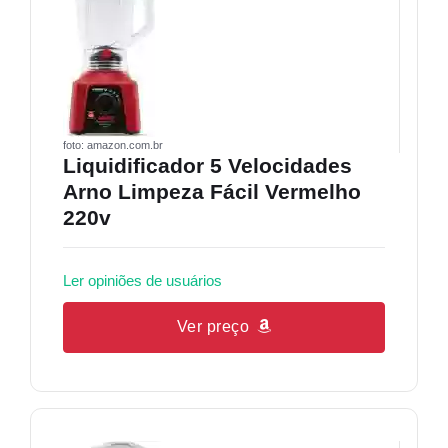
foto: amazon.com.br
Liquidificador 5 Velocidades
Arno Limpeza Fácil Vermelho
220v
Ler opiniões de usuários
Ver preço