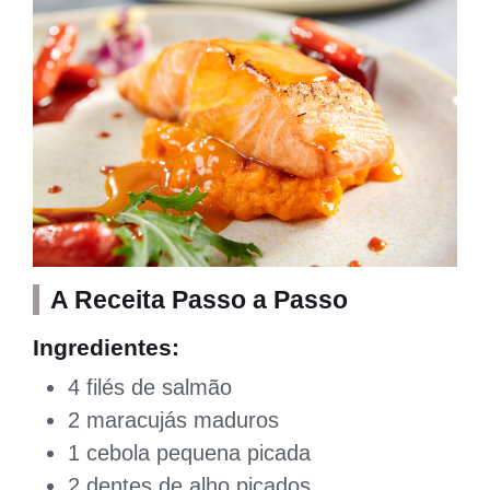
A Receita Passo a Passo
Ingredientes:
4 filés de salmão
2 maracujás maduros
1 cebola pequena picada
2 dentes de alho picados