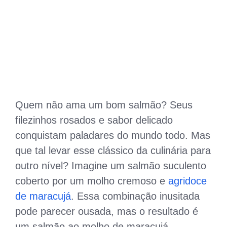
Quem não ama um bom salmão? Seus
filezinhos rosados e sabor delicado
conquistam paladares do mundo todo. Mas
que tal levar esse clássico da culinária para
outro nível? Imagine um salmão suculento
coberto por um molho cremoso e
agridoce
de maracujá
. Essa combinação inusitada
pode parecer ousada, mas o resultado é
um salmão ao molho de maracujá