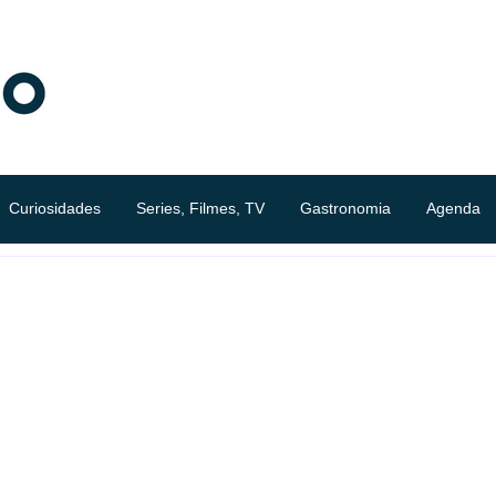
Curiosidades
Series, Filmes, TV
Gastronomia
Agenda