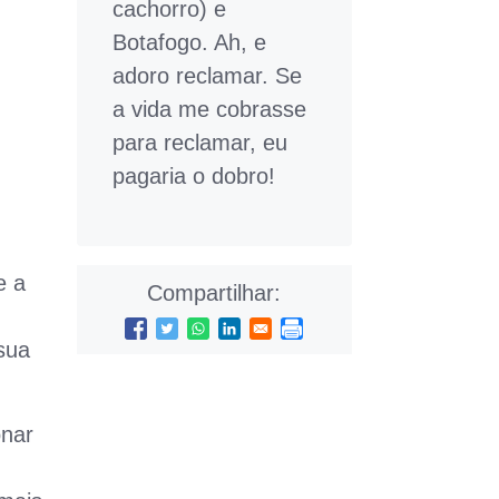
cachorro) e
Botafogo. Ah, e
adoro reclamar. Se
a vida me cobrasse
para reclamar, eu
pagaria o dobro!
e a
Compartilhar:
sua
onar