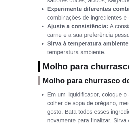
sabores doces, ácidos, salgados
Experimente diferentes comb
combinações de ingredientes e c
Ajuste a consistência:
A consi
carne e a sua preferência pesso
Sirva à temperatura ambiente
temperatura ambiente.
Molho para churrasc
Molho para churrasco d
Em um liquidificador, coloque o
colher de sopa de orégano, mei
gosto. Bata todos esses ingred
novamente para finalizar. Sirva 