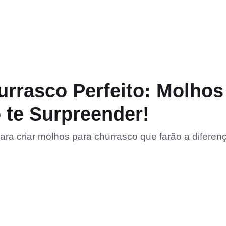
rrasco Perfeito: Molhos
 te Surpreender!
para criar molhos para churrasco que farão a diferen