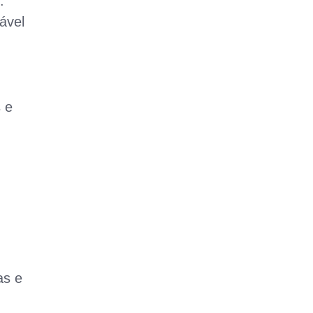
.
ável
 e
as e