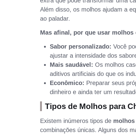
extra que pode transformar uma c
Além disso, os molhos ajudam a equ
ao paladar.
Mas afinal, por que usar molhos
Sabor personalizado:
Você pod
ajustar a intensidade dos sabo
Mais saudável:
Os molhos case
aditivos artificiais do que os ind
Econômico:
Preparar seus pró
dinheiro e ainda ter um resultado
Tipos de Molhos para C
Existem inúmeros tipos de
molhos 
combinações únicas. Alguns dos ma