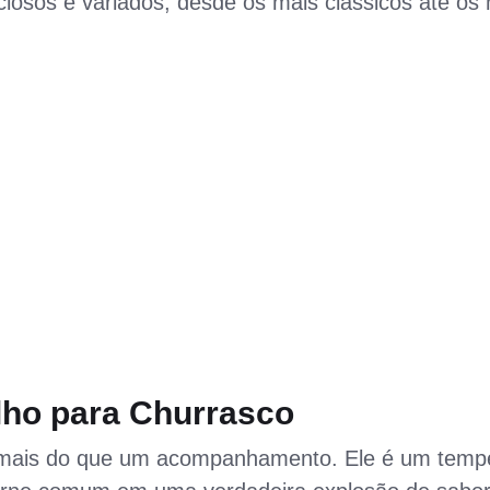
iosos e variados, desde os mais clássicos até os
lho para Churrasco
mais do que um acompanhamento. Ele é um temp