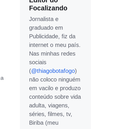
Editor do
Focalizando
Jornalista e
graduado em
Publicidade, fiz da
internet o meu país.
Nas minhas redes
sociais
(
@thiagobotafogo
)
ça
não coloco ninguém
em vacilo e produzo
conteúdo sobre vida
adulta, viagens,
séries, filmes, tv,
Biriba (meu