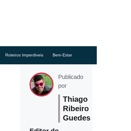
Roteiros Imperdiveis
Bem-Estar
Publicado
por
Thiago
Ribeiro
Guedes