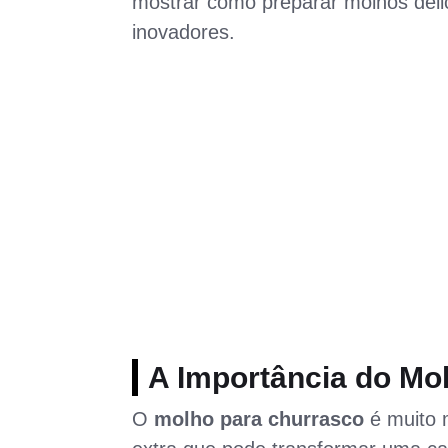
mostrar como preparar molhos delic
inovadores.
A Importância do Mo
O
molho para churrasco
é muito 