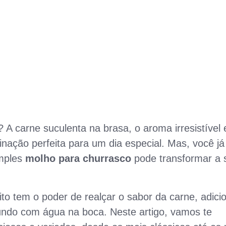
? A carne suculenta na brasa, o aroma irresistível 
ação perfeita para um dia especial. Mas, você já
mples
molho para churrasco
pode transformar a 
to tem o poder de realçar o sabor da carne, adici
undo com água na boca. Neste artigo, vamos te