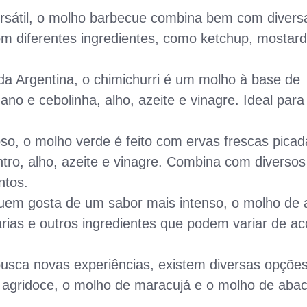
rsátil, o molho barbecue combina bem com divers
m diferentes ingredientes, como ketchup, mostard
da Argentina, o chimichurri é um molho à base de
ano e cebolinha, alho, azeite e vinagre. Ideal para
o, o molho verde é feito com ervas frescas picad
tro, alho, azeite e vinagre. Combina com diversos
ntos.
uem gosta de um sabor mais intenso, o molho de 
iarias e outros ingredientes que podem variar de a
sca novas experiências, existem diversas opçõe
agridoce, o molho de maracujá e o molho de abac