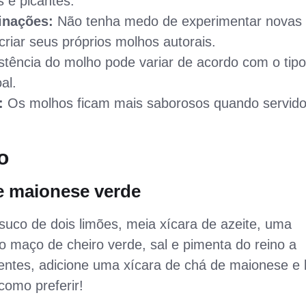
 e picantes.
inações:
Não tenha medo de experimentar novas
riar seus próprios molhos autorais.
stência do molho pode variar de acordo com o tip
al.
:
Os molhos ficam mais saborosos quando servido
o
e maionese verde
 suco de dois limões, meia xícara de azeite, uma
o maço de cheiro verde, sal e pimenta do reino a
ientes, adicione uma xícara de chá de maionese e 
como preferir!