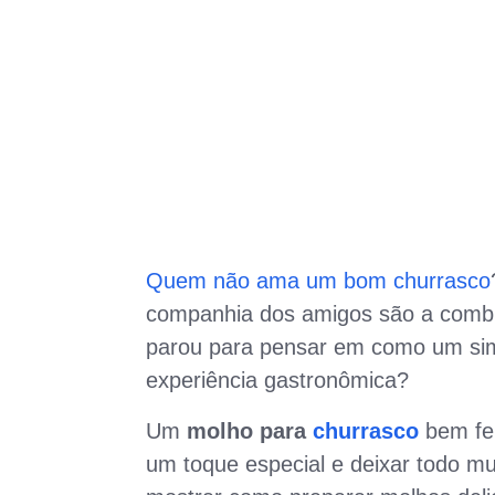
Quem não ama um bom churrasco
companhia dos amigos são a combin
parou para pensar em como um si
experiência gastronômica?
Um
molho para
churrasco
bem fei
um toque especial e deixar todo m