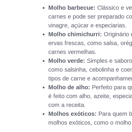
Molho barbecue:
Clássico e ve
carnes e pode ser preparado co
vinagre, açúcar e especiarias.
Molho chimichurri:
Originário 
ervas frescas, como salsa, orég
carnes vermelhas.
Molho verde:
Simples e saboros
como salsinha, cebolinha e coen
tipos de carne e acompanhame
Molho de alho:
Perfeito para q
é feito com alho, azeite, espec
com a receita.
Molhos exóticos:
Para quem bu
molhos exóticos, como o molho 