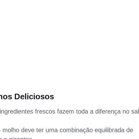
hos Deliciosos
ngredientes frescos fazem toda a diferença no sa
olho deve ter uma combinação equilibrada de