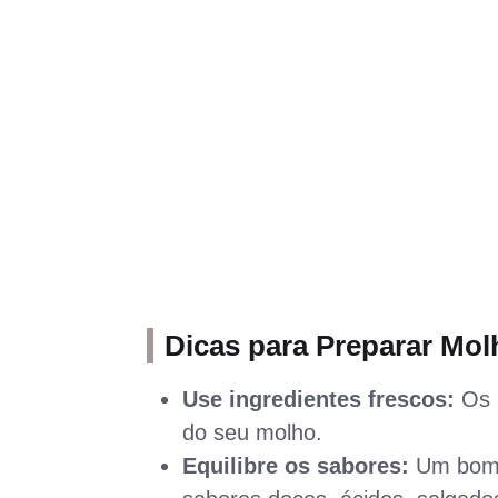
Dicas para Preparar Mol
Use ingredientes frescos:
Os i
do seu molho.
Equilibre os sabores:
Um bom m