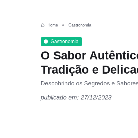
Home
Gastronomia
Gastronomia
O Sabor Autêntic
Tradição e Delic
Descobrindo os Segredos e Sabores
publicado em: 27/12/2023