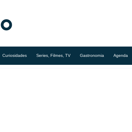
Curiosidades
Series, Filmes, TV
Gastronomia
Agenda