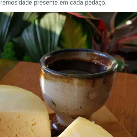
cremosidade presente em cada pedaço.