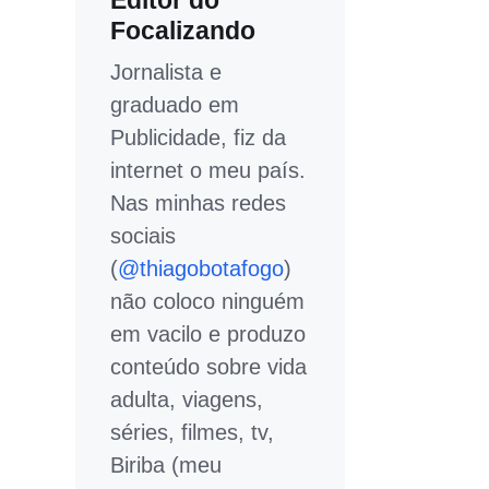
Editor do
Focalizando
Jornalista e
graduado em
Publicidade, fiz da
internet o meu país.
Nas minhas redes
sociais
(
@thiagobotafogo
)
não coloco ninguém
em vacilo e produzo
conteúdo sobre vida
adulta, viagens,
séries, filmes, tv,
Biriba (meu