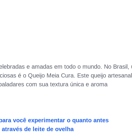
celebradas e amadas em todo o mundo. No Brasil,
iciosas é o Queijo Meia Cura. Este queijo artesanal
a paladares com sua textura única e aroma
 para você experimentar o quanto antes
 através de leite de ovelha