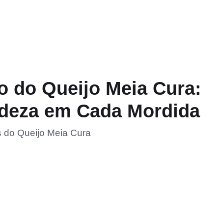
o do Queijo Meia Cura:
adeza em Cada Mordida
 do Queijo Meia Cura