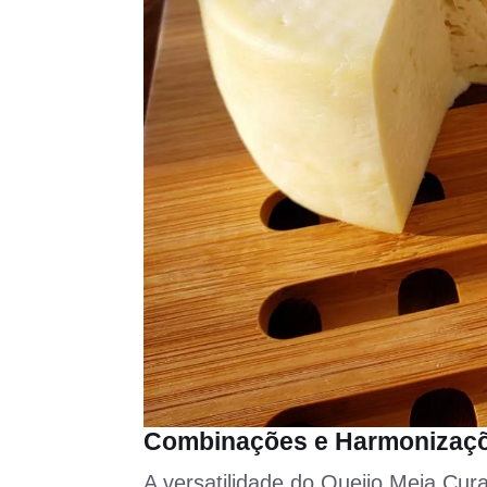
Combinações e Harmonizaç
A versatilidade do Queijo Meia Cur