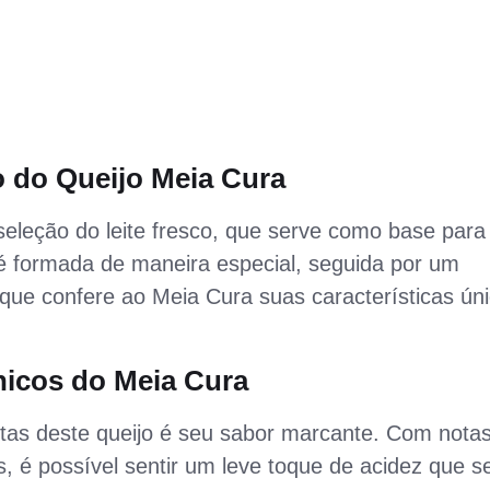
 do Queijo Meia Cura
leção do leite fresco, que serve como base para
 é formada de maneira especial, seguida por um
que confere ao Meia Cura suas características ún
icos do Meia Cura
ntas deste queijo é seu sabor marcante. Com nota
 é possível sentir um leve toque de acidez que s