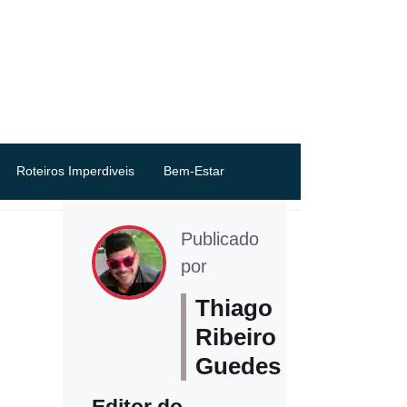
Roteiros Imperdiveis
Bem-Estar
Publicado
por
Thiago
Ribeiro
Guedes