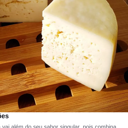
ões
a vai além do seu sabor singular, pois combina