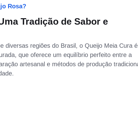
ijo Rosa?
 Uma Tradição de Sabor e
de diversas regiões do Brasil, o Queijo Meia Cura é
rada, que oferece um equilíbrio perfeito entre a
aração artesanal e métodos de produção tradicion
dade.